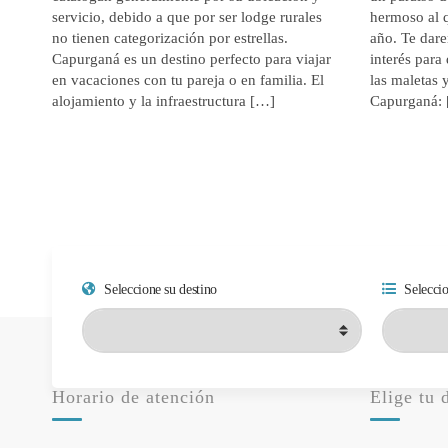
servicio, debido a que por ser lodge rurales
hermoso al q
no tienen categorización por estrellas.
año. Te dar
Capurganá es un destino perfecto para viajar
interés para
en vacaciones con tu pareja o en familia. El
las maletas 
alojamiento y la infraestructura […]
Capurganá:
Seleccione su destino
Seleccio
Horario de atención
Elige tu 