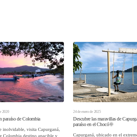
de 2020
24 de enero de 2025
n paraíso de Colombia
Descubre las maravillas de Capurg
paraíso en el Chocó🌞
e inolvidable, visita Capurganá,
Capurganá, ubicado en el extrem
e Colombia destino apacible y