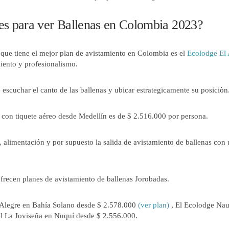
nes para ver Ballenas en Colombia 2023?
 que tiene el mejor plan de avistamiento en Colombia es el
Ecolodge El 
iento y profesionalismo.
scuchar el canto de las ballenas y ubicar estrategicamente su posiciòn
con tiquete aéreo desde Medellín es de $ 2.516.000 por persona.
l, alimentación y por supuesto la salida de avistamiento de ballenas con
ofrecen planes de avistamiento de ballenas Jorobadas.
a Alegre en Bahía Solano desde $ 2.578.000
(ver plan)
, El Ecolodge Nau
l La Joviseña en Nuquí desde $ 2.556.000.