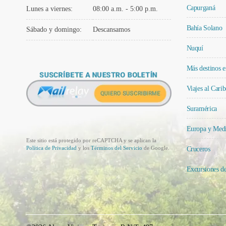
Capurganá
Lunes a viernes:
08:00 a.m. - 5:00 p.m.
Bahía Solano
Sábado y domingo:
Descansamos
Nuquí
Más destinos 
Viajes al Carib
Suramérica
Europa y Medi
Este sitio está protegido por reCAPTCHA y se aplican la
Política de Privacidad
y los
Términos del Servicio
de Google.
Cruceros
Excursiones d