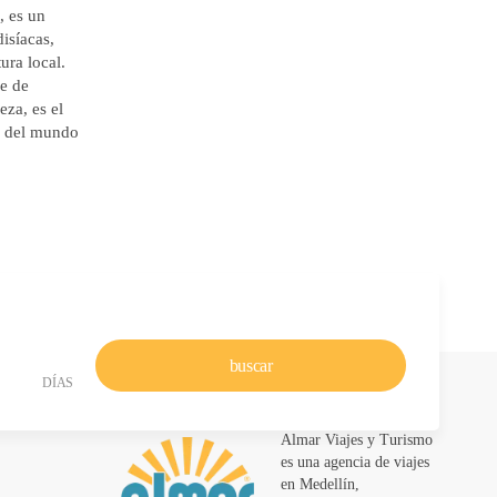
, es un
isíacas,
ura local.
re de
za, es el
e del mundo
buscar
DÍAS
Almar Viajes y Turismo
es una agencia de viajes
en Medellín,