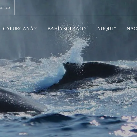
om.co
CAPURGANÁ
BAHÍA SOLANO
NUQUÍ
NAC