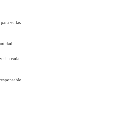
para verlas
antidad.
visita cada
responsable.