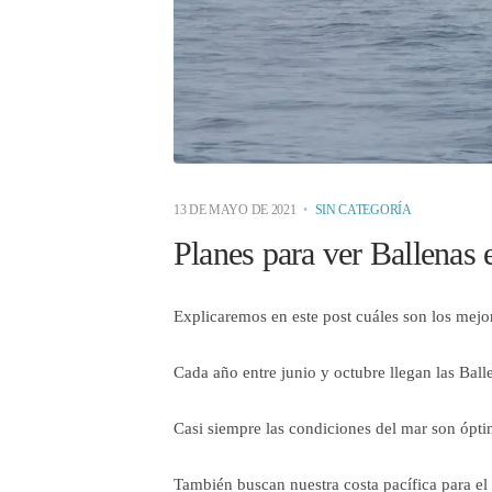
13 DE MAYO DE 2021
SIN CATEGORÍA
Planes para ver Ballenas
Explicaremos en este post cuáles son los mejo
Cada año entre junio y octubre llegan las Balle
Casi siempre las condiciones del mar son ópti
También buscan nuestra costa pacífica para el 