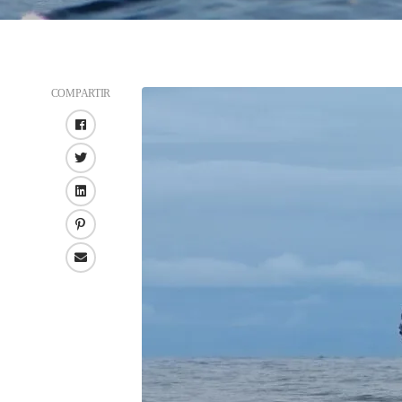
COMPARTIR
Facebook
Twitter
LinkedIn
Pinterest
Email