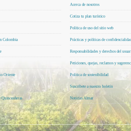
Acerca de nosotros
Cotiza tu plan turístico
Política de uso del sitio web
en Colombia
Prácticas y políticas de confidencialid
e
Responsabilidades y derechos del usuar
Peticiones, quejas, reclamos y sugerenc
o Oriente
Política de sostenibilidad
Suscríbete a nuestro boletín
e Quinceañeras
Noticias Almar