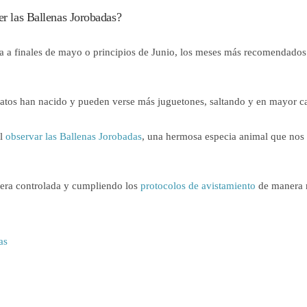
er las Ballenas Jorobadas?
a a finales de mayo o principios de Junio, los meses más recomendados 
natos han nacido y pueden verse más juguetones, saltando y en mayor c
al
observar las Ballenas Jorobadas
, una hermosa especia animal que nos 
era controlada y cumpliendo los
protocolos de avistamiento
de manera 
as