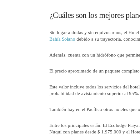
¿Cuáles son los mejores pla
Sin lugar a dudas y sin equivocarnos, el Hotel
Bahía Solano
debido a su trayectoria, conocim
Además, cuenta con un hidrófono que permite e
El precio aproximado de un paquete completo 
Este valor incluye todos los servicios del hote
probabilidad de avistamiento superior al 95%.
También hay en el Pacífico otros hoteles que 
Entre los principales están: El Ecolodge Play
Nuquí con planes desde $ 1.975.000 y el Hote