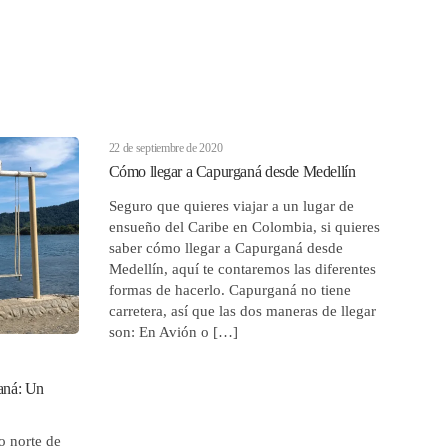
22 de septiembre de 2020
Cómo llegar a Capurganá desde Medellín
Seguro que quieres viajar a un lugar de
ensueño del Caribe en Colombia, si quieres
saber cómo llegar a Capurganá desde
Medellín, aquí te contaremos las diferentes
formas de hacerlo. Capurganá no tiene
carretera, así que las dos maneras de llegar
son: En Avión o […]
aná: Un
o norte de