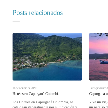
Posts relacionados
16 de octubre de 2020
1 de septiembre 
Hoteles en Capurganá Colombia
Capurganá u
Los Hoteles en Capurganá Colombia, se
Vive un viaj
catalogan generalmente por su ubicación y
un paraíso d