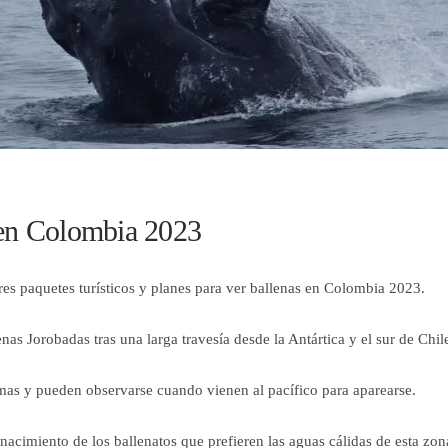
 en Colombia 2023
res paquetes turísticos y planes para ver ballenas en Colombia 2023.
nas Jorobadas tras una larga travesía desde la Antártica y el sur de Chil
mas y pueden observarse cuando vienen al pacífico para aparearse.
nacimiento de los ballenatos que prefieren las aguas cálidas de esta zona