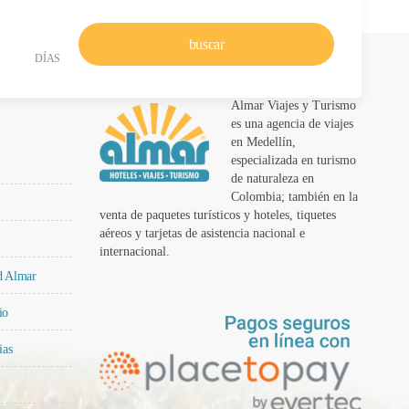
buscar
DÍAS
Almar Viajes y Turismo
es una agencia de viajes
en Medellín,
especializada en turismo
de naturaleza en
Colombia; también en la
venta de paquetes turísticos y hoteles, tiquetes
aéreos y tarjetas de asistencia nacional e
internacional.
ad Almar
io
ias