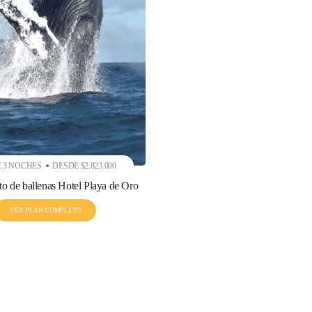
 3 NOCHES
DESDE $2.823.000
to de ballenas Hotel Playa de Oro
VER PLAN COMPLETO