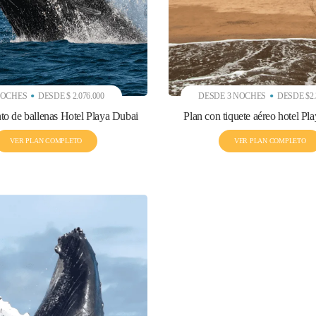
NOCHES
DESDE $ 2.076.000
DESDE 3 NOCHES
DESDE $2.
to de ballenas Hotel Playa Dubai
Plan con tiquete aéreo hotel Pl
VER PLAN COMPLETO
VER PLAN COMPLETO