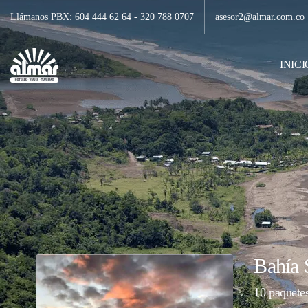
Llámanos PBX: 604 444 62 64 - 320 788 0707
asesor2@almar.com.co
INICI
Bahía 
10 paquetes