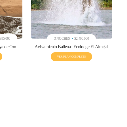
395.000
3 NOCHES
$2.460.000
aya de Oro
Avistamiento Ballenas Ecolodge El Almejal
VER PLAN COMPLETO