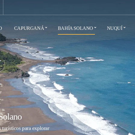
O
CAPURGANÁ
BAHÍA SOLANO
NUQUÍ
Solano
 turísticos para explorar