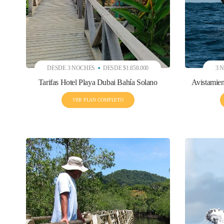
DESDE 3 NOCHES
DESDE $1.858.000
3 
Tarifas Hotel Playa Dubai Bahía Solano
Avistamien
VER PLAN COMPLETO