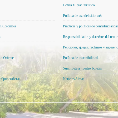
Cotiza tu plan turístico
Política de uso del sitio web
en Colombia
Prácticas y políticas de confidencialid
e
Responsabilidades y derechos del usuar
Peticiones, quejas, reclamos y sugerenc
o Oriente
Política de sostenibilidad
Suscríbete a nuestro boletín
e Quinceañeras
Noticias Almar