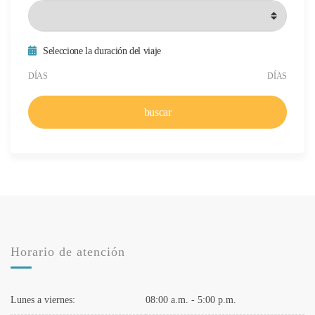
Seleccione la duración del viaje
Duración mínima del viaje
Duración máxima del viaje
DÍAS
DÍAS
buscar
Horario de atención
Lunes a viernes:
08:00 a.m. - 5:00 p.m.