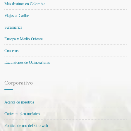
Más destinos en Colombia
Viajes al Caribe
Suramérica
Europa y Medio Oriente
Cruceros
Excursiones de Quinceañeras
Corporativo
Acerca de nosotros
Cotiza tu plan turístico
Política de uso del sitio web