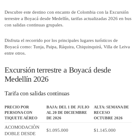
Descubre este destino con encanto de Colombia con la Excursión
terrestre a Boyacá desde Medellín, tarifas actualizadas 2026 en bus
con salidas continuas grupales.
Disfruta el recorrido por los principales lugares turísticos de
Boyacá como: Tunja, Paipa, Ráquira, Chiquinquirá, Villa de Leiva
entre otros.
Excursión terrestre a Boyacá desde
Medellín 2026
Tarifa con salidas continuas
PRECIO POR
BAJA: DEL 1 DE JULIO
ALTA: SEMANA DE
PERSONA CON
AL 20 DE DICIEMBRE
RECESO
TIQUETE AÉREO
DE 2026
OCTUBRE 2026
ACOMODACIÒN
$1.095.000
$1.145.000
DOBLE DESDE