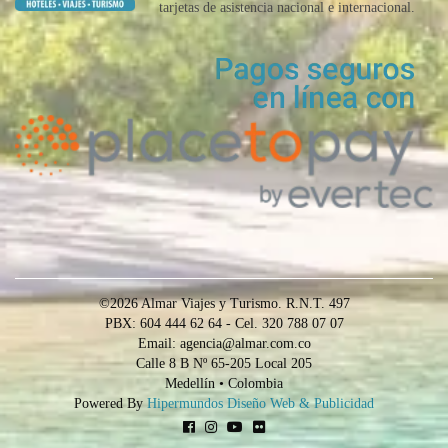
tarjetas de asistencia nacional e internacional.
©2026 Almar Viajes y Turismo. R.N.T. 497
PBX: 604 444 62 64 - Cel. 320 788 07 07
Email: agencia@almar.com.co
Calle 8 B Nº 65-205 Local 205
Medellín • Colombia
Powered By
Hipermundos Diseño Web & Publicidad