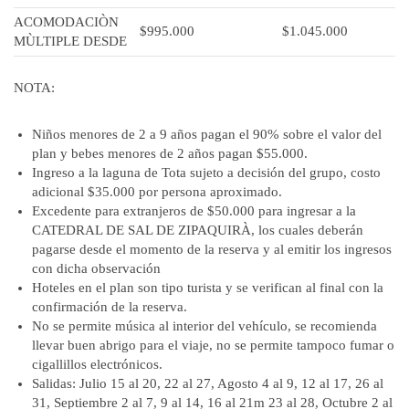
ACOMODACIÒN
$995.000
$1.045.000
MÙLTIPLE DESDE
NOTA:
Niños menores de 2 a 9 años pagan el 90% sobre el valor del
plan y bebes menores de 2 años pagan $55.000.
Ingreso a la laguna de Tota sujeto a decisión del grupo, costo
adicional $35.000 por persona aproximado.
Excedente para extranjeros de $50.000 para ingresar a la
CATEDRAL DE SAL DE ZIPAQUIRÀ, los cuales deberán
pagarse desde el momento de la reserva y al emitir los ingresos
con dicha observación
Hoteles en el plan son tipo turista y se verifican al final con la
confirmación de la reserva.
No se permite música al interior del vehículo, se recomienda
llevar buen abrigo para el viaje, no se permite tampoco fumar o
cigallillos electrónicos.
Salidas: Julio 15 al 20, 22 al 27, Agosto 4 al 9, 12 al 17, 26 al
31, Septiembre 2 al 7, 9 al 14, 16 al 21m 23 al 28, Octubre 2 al