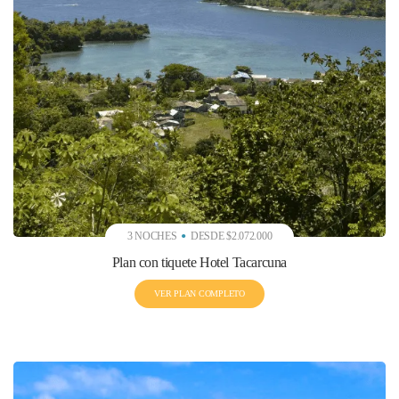
3 NOCHES
DESDE $2.072.000
Plan con tiquete Hotel Tacarcuna
VER PLAN COMPLETO