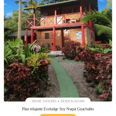
DESDE 3 NOCHES
DESDE $1.923.000
Plan relajante Ecolodge Soy Nuqui Guachalito