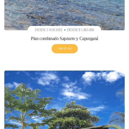
DESDE 3 NOCHES
DESDE $ 1.863.000
Plan combinado Sapzurro y Capurganá
VER PLAN