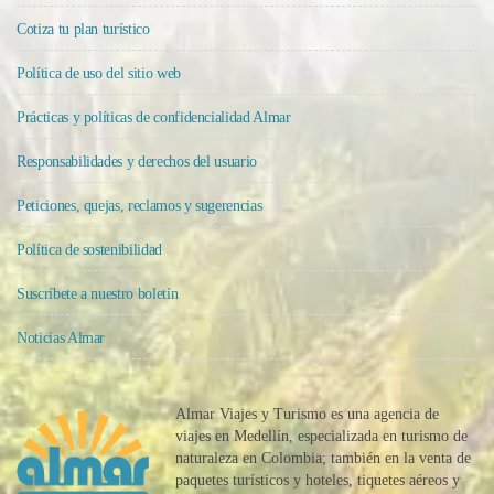
Cotiza tu plan turístico
Política de uso del sitio web
Prácticas y políticas de confidencialidad Almar
Responsabilidades y derechos del usuario
Peticiones, quejas, reclamos y sugerencias
Política de sostenibilidad
Suscríbete a nuestro boletín
Noticias Almar
Almar Viajes y Turismo es una agencia de
viajes en Medellín, especializada en turismo de
naturaleza en Colombia; también en la venta de
paquetes turísticos y hoteles, tiquetes aéreos y