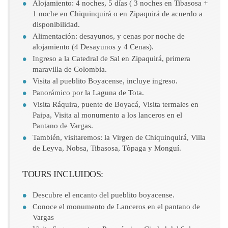
Alojamiento: 4 noches, 5 días ( 3 noches en Tibasosa +
1 noche en Chiquinquirá o en Zipaquirá de acuerdo a
disponibilidad.
Alimentación: desayunos, y cenas por noche de
alojamiento (4 Desayunos y 4 Cenas).
Ingreso a la Catedral de Sal en Zipaquirá, primera
maravilla de Colombia.
Visita al pueblito Boyacense, incluye ingreso.
Panorámico por la Laguna de Tota.
Visita Ráquira, puente de Boyacá, Visita termales en
Paipa, Visita al monumento a los lanceros en el
Pantano de Vargas.
También, visitaremos: la Virgen de Chiquinquirá, Villa
de Leyva, Nobsa, Tibasosa, Tòpaga y Monguí.
TOURS INCLUIDOS:
Descubre el encanto del pueblito boyacense.
Conoce el monumento de Lanceros en el pantano de
Vargas