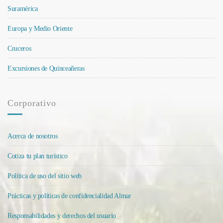
Suramérica
Europa y Medio Oriente
Cruceros
Excursiones de Quinceañeras
Corporativo
Acerca de nosotros
Cotiza tu plan turístico
Política de uso del sitio web
Prácticas y políticas de confidencialidad Almar
Responsabilidades y derechos del usuario