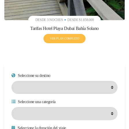
DESDE 3 NOCHES
DESDE $1.858.000
Tarifas Hotel Playa Dubai Bahía Solano
VER PLAN COMPLETO
Seleccione su destino
Seleccione una categoría
Seleccione la duración del viaje