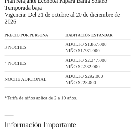
Plan relajante Ecohotel Kipará Bahía Solano
Temporada baja
Vigencia: Del 21 de octubre al 20 de diciembre de
2026
PRECIO POR PERSONA
HABITACIÓN ESTÁNDAR
ADULTO $1.867.000
3 NOCHES
NIÑO $1.781.000
ADULTO $2.347.000
4 NOCHES
NIÑO $2.232.000
ADULTO $292.000
NOCHE ADICIONAL
NIÑO $228.000
*Tarifa de niños aplica de 2 a 10 años.
Información Importante