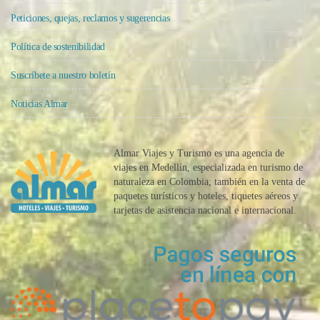
Peticiones, quejas, reclamos y sugerencias
Política de sostenibilidad
Suscríbete a nuestro boletín
Noticias Almar
Almar Viajes y Turismo es una agencia de
viajes en Medellín, especializada en turismo de
naturaleza en Colombia; también en la venta de
paquetes turísticos y hoteles, tiquetes aéreos y
tarjetas de asistencia nacional e internacional.