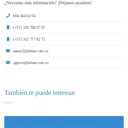
¿Necesitas más información? ¡Déjanos ayudarte!
604 444 62 64
(+57) 320 788 07 07
(+57) 312 777 82 72
asesor2@almar.com.co
agencia@almar.com.co
También te puede interesar