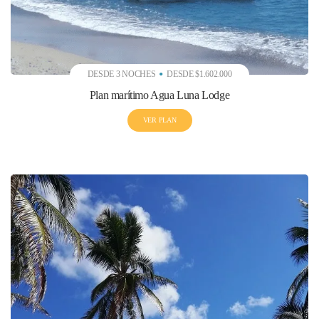
DESDE 3 NOCHES
DESDE $1.602.000
Plan marítimo Agua Luna Lodge
VER PLAN