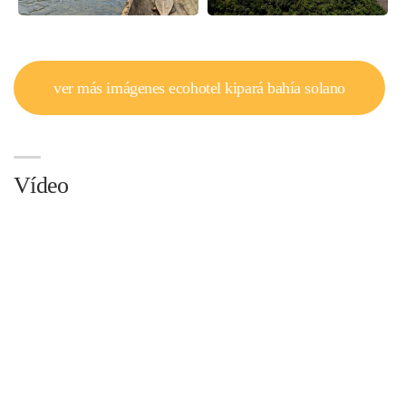
ver más imágenes ecohotel kipará bahía solano
Vídeo