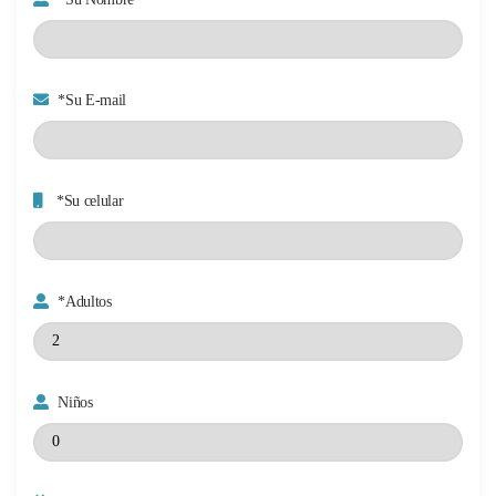
*Su E-mail
*Su celular
*Adultos
Niños