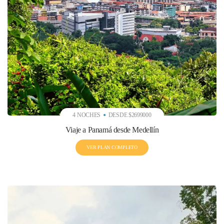
4 NOCHES
DESDE $2699000
Viaje a Panamá desde Medellín
VER PLAN COMPLETO