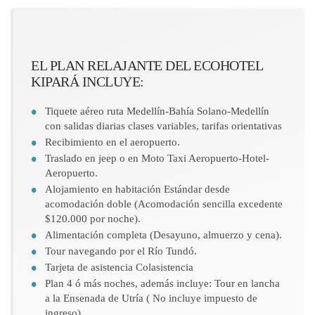
EL PLAN RELAJANTE DEL ECOHOTEL
KIPARÁ INCLUYE:
Tiquete aéreo ruta Medellín-Bahía Solano-Medellín
con salidas diarias clases variables, tarifas orientativas
Recibimiento en el aeropuerto.
Traslado en jeep o en Moto Taxi Aeropuerto-Hotel-
Aeropuerto.
Alojamiento en habitación Estándar desde
acomodación doble (Acomodación sencilla excedente
$120.000 por noche).
Alimentación completa (Desayuno, almuerzo y cena).
Tour navegando por el Río Tundó.
Tarjeta de asistencia Colasistencia
Plan 4 ó más noches, además incluye: Tour en lancha
a la Ensenada de Utría ( No incluye impuesto de
ingreso).