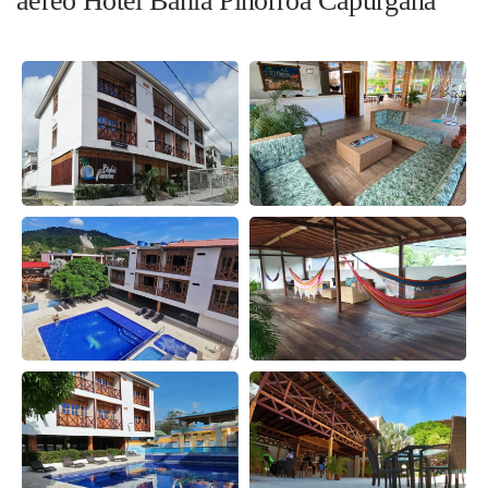
aéreo Hotel Bahía Pinorroa Capurganá