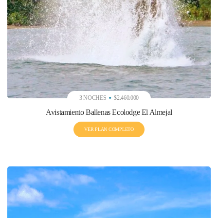
3 NOCHES
$2.460.000
Avistamiento Ballenas Ecolodge El Almejal
VER PLAN COMPLETO