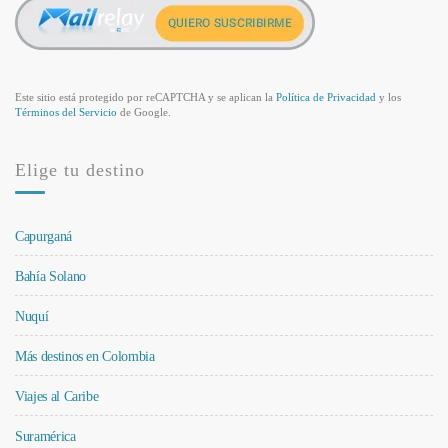
Este sitio está protegido por reCAPTCHA y se aplican la
Política de Privacidad
y los
Términos del Servicio
de Google.
Elige tu destino
Capurganá
Bahía Solano
Nuquí
Más destinos en Colombia
Viajes al Caribe
Suramérica