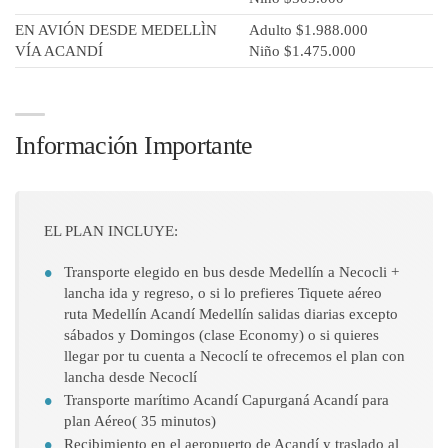
EN AVIÓN DESDE MEDELLÌN
Adulto $1.988.000
VÍA ACANDÍ
Niño $1.475.000
Información Importante
EL PLAN INCLUYE:
Transporte elegido en bus desde Medellín a Necocli +
lancha ida y regreso, o si lo prefieres Tiquete aéreo
ruta Medellín Acandí Medellín salidas diarias excepto
sábados y Domingos (clase Economy) o si quieres
llegar por tu cuenta a Necoclí te ofrecemos el plan con
lancha desde Necoclí
Transporte marítimo Acandí Capurganá Acandí para
plan Aéreo( 35 minutos)
Recibimiento en el aeropuerto de Acandí y traslado al