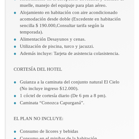
muelle, manejo del equipaje para plan aéreo.
Alojamiento en habitación con aire acondicionado
acomodación desde doble (Excedente en habitación
sencilla $ 190.000,Consultar tarifa según la
temporada).
Alimentación Desayunos y cenas.
Utilización de piscina, turco y jacuzzi.
Además incluye: Tarjeta de asistencia colasistencia.
CORTESÍA DEL HOTEL
Guianza a la caminata del conjunto natural El Cielo
(No incluye ingreso $12.000).
1 cóctel de cortesía diario (De 6 pm a 8 pm).
Caminata “Conozca Capurganá”.
EL PLAN NO INCLUYE:
Consumo de licores y bebidas
Consumo en el minibar de la habitación