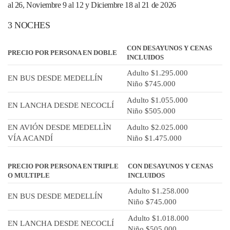
al 26, Noviembre 9 al 12 y Diciembre 18 al 21 de 2026
3 NOCHES
CON DESAYUNOS Y CENAS
PRECIO POR PERSONA EN DOBLE
INCLUIDOS
Adulto $1.295.000
EN BUS DESDE MEDELLÍN
Niño $745.000
Adulto $1.055.000
EN LANCHA DESDE NECOCLÍ
Niño $505.000
EN AVIÓN DESDE MEDELLÌN
Adulto $2.025.000
VÍA ACANDÍ
Niño $1.475.000
PRECIO POR PERSONA EN TRIPLE
CON DESAYUNOS Y CENAS
O MULTIPLE
INCLUIDOS
Adulto $1.258.000
EN BUS DESDE MEDELLÍN
Niño $745.000
Adulto $1.018.000
EN LANCHA DESDE NECOCLÍ
Niño $505.000