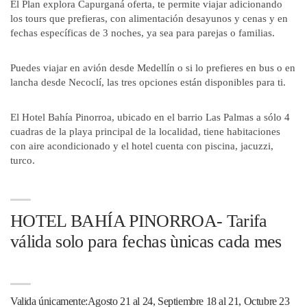
El Plan explora Capurganá oferta, te permite viajar adicionando
los tours que prefieras, con alimentación desayunos y cenas y en
fechas específicas de 3 noches, ya sea para parejas o familias.
Puedes viajar en avión desde Medellín o si lo prefieres en bus o en
lancha desde Necoclí, las tres opciones están disponibles para ti.
El Hotel Bahía Pinorroa, ubicado en el barrio Las Palmas a sólo 4
cuadras de la playa principal de la localidad, tiene habitaciones
con aire acondicionado y el hotel cuenta con piscina, jacuzzi,
turco.
HOTEL BAHÍA PINORROA- Tarifa
válida solo para fechas ùnicas cada mes
Valida únicamente:Agosto 21 al 24, Septiembre 18 al 21, Octubre 23