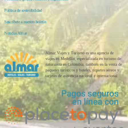
Política de sostenibilidad
Suscríbete a nuestro boletín
Noticias Almar
Almar Viajes y Turismo es una agencia de
viajes en Medellín, especializada en turismo de
naturaleza en Colombia; también en la venta de
paquetes turísticos y hoteles, tiquetes aéreos y
tarjetas de asistencia nacional e internacional.