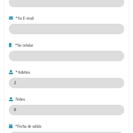
*Su E-mail
*Su celular
*Adultos
Niños
*Fecha de salida