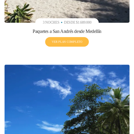
3 NOCHES
DESDE $1.689.000
Paquetes a San Andrés desde Medellín
VER PLAN COMPLETO