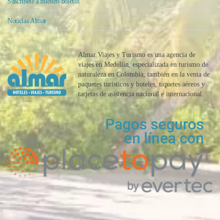
Suscríbete a nuestro boletín
Noticias Almar
Almar Viajes y Turismo es una agencia de
viajes en Medellín, especializada en turismo de
naturaleza en Colombia; también en la venta de
paquetes turísticos y hoteles, tiquetes aéreos y
tarjetas de asistencia nacional e internacional.