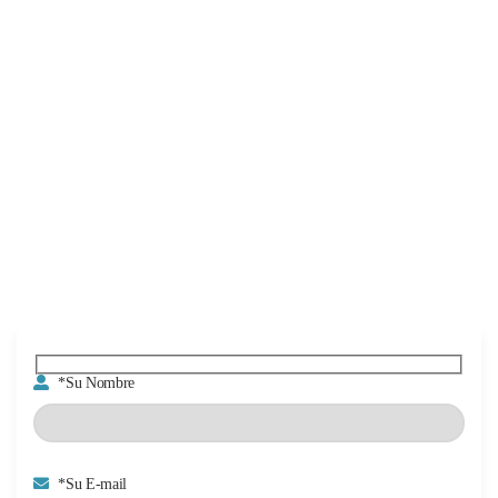
*Su Nombre
*Su E-mail