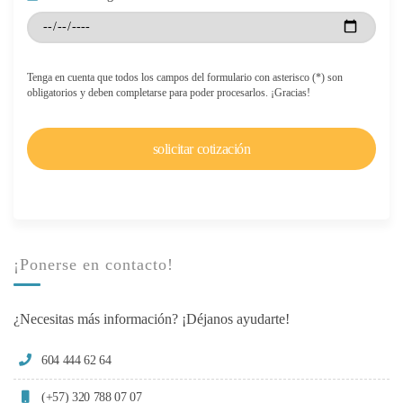
Tenga en cuenta que todos los campos del formulario con asterisco (*) son
obligatorios y deben completarse para poder procesarlos. ¡Gracias!
¡Ponerse en contacto!
¿Necesitas más información? ¡Déjanos ayudarte!
604 444 62 64
(+57) 320 788 07 07