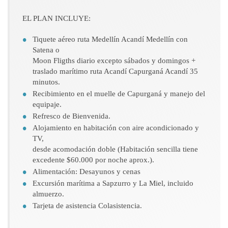
EL PLAN INCLUYE:
Tiquete aéreo ruta Medellín Acandí Medellín con
Satena o
Moon Fligths diario excepto sábados y domingos +
traslado marítimo ruta Acandí Capurganá Acandí 35
minutos.
Recibimiento en el muelle de Capurganá y manejo del
equipaje.
Refresco de Bienvenida.
Alojamiento en habitación con aire acondicionado y
TV,
desde acomodación doble (Habitación sencilla tiene
excedente $60.000 por noche aprox.).
Alimentación: Desayunos y cenas
Excursión marítima a Sapzurro y La Miel, incluido
almuerzo.
Tarjeta de asistencia Colasistencia.