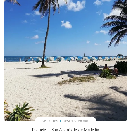
3 NOCHES
DESDE $1.689.000
Paquetes a San Andrés desde Medellín