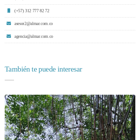
(+57) 312 777 82 72
asesor2@almar.com.co
agencia@almar.com.co
También te puede interesar