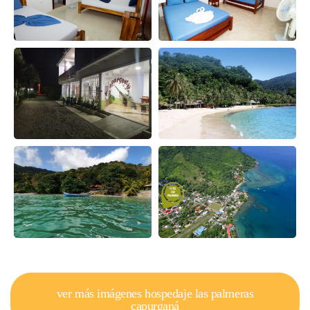
ver más imágenes hospedaje las palmeras
capurganá