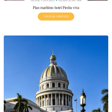
DESDE 3 NOCHES
DESDE $1.007.000
Plan marítimo hotel Piedra viva
VER PLAN COMPLETO