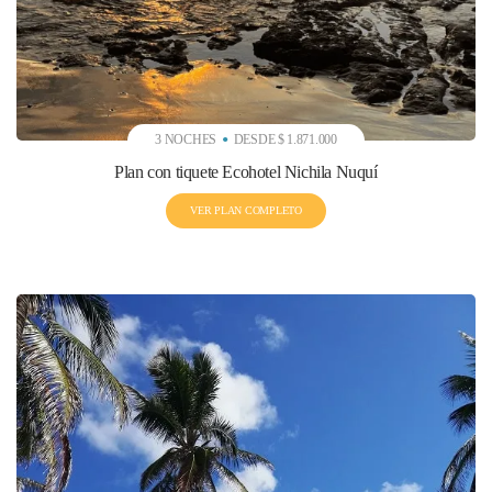
3 NOCHES
DESDE $ 1.871.000
Plan con tiquete Ecohotel Nichila Nuquí
VER PLAN COMPLETO