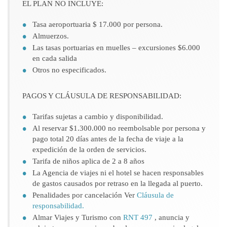
EL PLAN NO INCLUYE:
Tasa aeroportuaria $ 17.000 por persona.
Almuerzos.
Las tasas portuarias en muelles – excursiones $6.000
en cada salida
Otros no especificados.
PAGOS Y CLÁUSULA DE RESPONSABILIDAD:
Tarifas sujetas a cambio y disponibilidad.
Al reservar $1.300.000 no reembolsable por persona y
pago total 20 días antes de la fecha de viaje a la
expedición de la orden de servicios.
Tarifa de niños aplica de 2 a 8 años
La Agencia de viajes ni el hotel se hacen responsables
de gastos causados por retraso en la llegada al puerto.
Penalidades por cancelación Ver
Cláusula de
responsabilidad.
Almar Viajes y Turismo con
RNT 497
, anuncia y