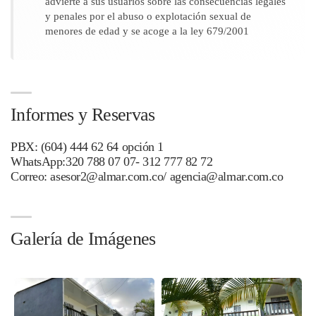
advierte a sus usuarios sobre las consecuencias legales
y penales por el abuso o explotación sexual de
menores de edad y se acoge a la ley 679/2001
Informes y Reservas
PBX: (604) 444 62 64 opción 1
WhatsApp:320 788 07 07- 312 777 82 72
Correo: asesor2@almar.com.co/ agencia@almar.com.co
Galería de Imágenes