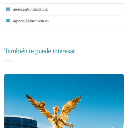
asesor2@almar.com.co
agencia@almar.com.co
También te puede interesar