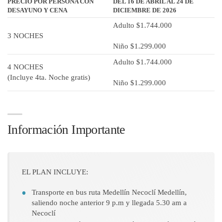
PRECIO POR PERSONA CON
DEL 16 DE ABRIL AL 24 DE
DESAYUNO Y CENA
DICIEMBRE DE 2026
Adulto $1.744.000
3 NOCHES
Niño $1.299.000
Adulto $1.744.000
4 NOCHES
(Incluye 4ta. Noche gratis)
Niño $1.299.000
Información Importante
EL PLAN INCLUYE:
Transporte en bus ruta Medellín Necoclí Medellín,
saliendo noche anterior 9 p.m y llegada 5.30 am a
Necoclí