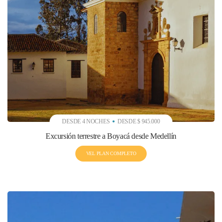
DESDE 4 NOCHES
DESDE $ 945.000
Excursión terrestre a Boyacá desde Medellín
VEL PLAN COMPLETO