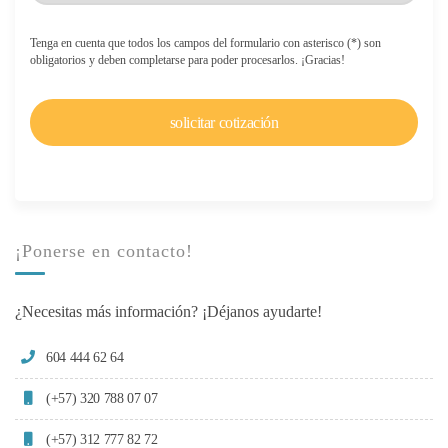
Tenga en cuenta que todos los campos del formulario con asterisco (*) son
obligatorios y deben completarse para poder procesarlos. ¡Gracias!
¡Ponerse en contacto!
¿Necesitas más información? ¡Déjanos ayudarte!
604 444 62 64
(+57) 320 788 07 07
(+57) 312 777 82 72