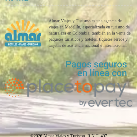
Almar Viajes y Turismo es una agencia de
viajes en Medellín, especializada en turismo de
naturaleza en Colombia; también en la venta de
paquetes turísticos y hoteles, tiquetes aéreos y
tarjetas de asistencia nacional e internacional.
©2026 Almar Viajes y Turismo. R.N.T. 497