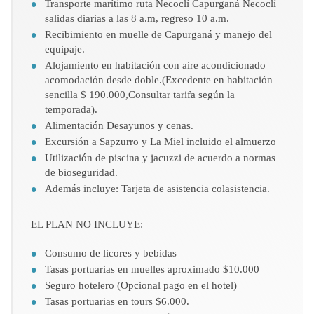
Transporte marítimo ruta Necoclí Capurganá Necoclí
salidas diarias a las 8 a.m, regreso 10 a.m.
Recibimiento en muelle de Capurganá y manejo del
equipaje.
Alojamiento en habitación con aire acondicionado
acomodación desde doble.(Excedente en habitación
sencilla $ 190.000,Consultar tarifa según la
temporada).
Alimentación Desayunos y cenas.
Excursión a Sapzurro y La Miel incluido el almuerzo
Utilización de piscina y jacuzzi de acuerdo a normas
de bioseguridad.
Además incluye: Tarjeta de asistencia colasistencia.
EL PLAN NO INCLUYE:
Consumo de licores y bebidas
Tasas portuarias en muelles aproximado $10.000
Seguro hotelero (Opcional pago en el hotel)
Tasas portuarias en tours $6.000.