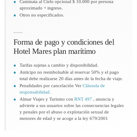
Caminata al Cielo opcional $ 10.000 por persona
aproximado + ingreso.
Otros no especificados.
Forma de pago y condiciones del
Hotel Mares plan marítimo
Tarifas sujetas a cambio y disponibilidad.
Anticipo no reembolsable al reservar 50% y el pago
total debe realizarse 20 días antes de la fecha de viaje.
Penalidades por cancelación Ver
Cláusula de
responsabilidad.
Almar Viajes y Turismo con
RNT 497
, anuncia y
advierte a sus usuarios sobre las consecuencias legales
y penales por el abuso o explotación sexual de
menores de edad y se acoge a la ley 679/2001