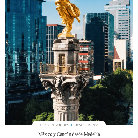
DESDE 5 NOCHES
DESDE US1583
México y Cancún desde Medellín