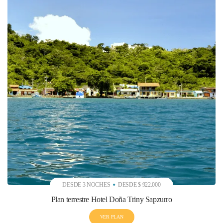
DESDE 3 NOCHES
DESDE $ 922.000
Plan terrestre Hotel Doña Triny Sapzurro
VER PLAN