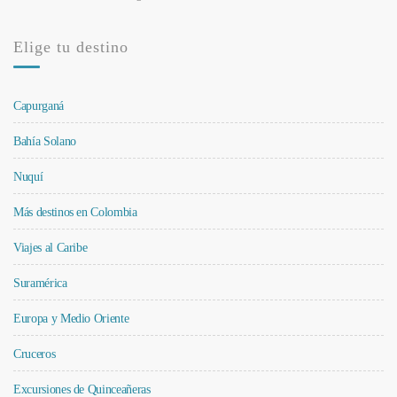
Elige tu destino
Capurganá
Bahía Solano
Nuquí
Más destinos en Colombia
Viajes al Caribe
Suramérica
Europa y Medio Oriente
Cruceros
Excursiones de Quinceañeras