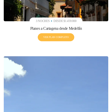
3 NOCHES
DESDE $1.459.000
Planes a Cartagena desde Medellín
VER PLAN COMPLETO