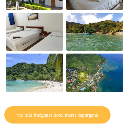
ver más imágenes hotel mares capurganá