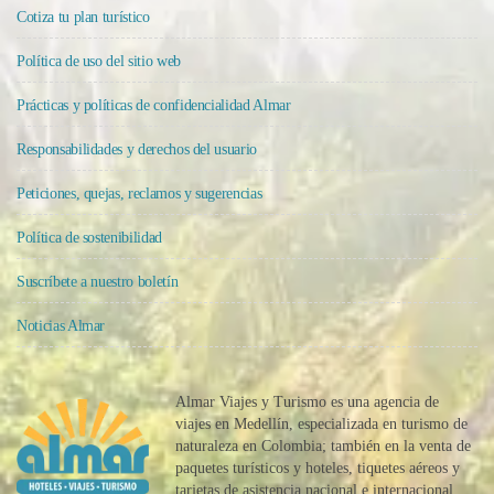
Cotiza tu plan turístico
Política de uso del sitio web
Prácticas y políticas de confidencialidad Almar
Responsabilidades y derechos del usuario
Peticiones, quejas, reclamos y sugerencias
Política de sostenibilidad
Suscríbete a nuestro boletín
Noticias Almar
Almar Viajes y Turismo es una agencia de
viajes en Medellín, especializada en turismo de
naturaleza en Colombia; también en la venta de
paquetes turísticos y hoteles, tiquetes aéreos y
tarjetas de asistencia nacional e internacional.