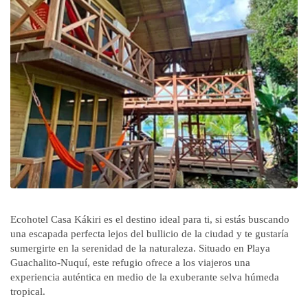
Ecohotel Casa Kákiri es el destino ideal para ti, si estás buscando
una escapada perfecta lejos del bullicio de la ciudad y te gustaría
sumergirte en la serenidad de la naturaleza. Situado en Playa
Guachalito-Nuquí, este refugio ofrece a los viajeros una
experiencia auténtica en medio de la exuberante selva húmeda
tropical.