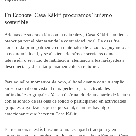
En Ecohotel Casa Kákiri procuramos Turismo
sostenible
Además de su conexión con la naturaleza, Casa Kákiri también se
preocupa por el bienestar de la comunidad local. La casa fue
construida principalmente con materiales de la zona, apoyando así
la economía local, y se abstiene de ofrecer servicios como
televisión o servicio de habitación, alentando a los huéspedes a
desconectar y disfrutar plenamente de su entorno.
Para aquellos momentos de ocio, el hotel cuenta con un amplio
kiosco social con vista al mar, perfecto para actividades
individuales o grupales. Ya sea disfrutando de una tarde de lectura
con el sonido de las olas de fondo o participando en actividades
grupales organizadas por el personal, siempre hay algo
emocionante que hacer en Casa Kákiri.
En resumen, si estás buscando una escapada tranquila y en
armonía con la naturaleza, no busques más allá de Ecohotel Casa