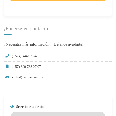
¡Ponerse en contacto!
¿Necesitas más información? ¡Déjanos ayudarte!
(+574) 444 62 64
(+57) 320 788 07 07
virtual@almar.com.co
Seleccione su destino