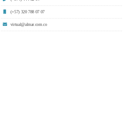
(+57) 320 788 07 07
virtual@almar.com.co