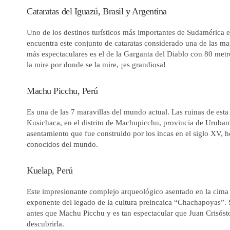
Cataratas del Iguazú, Brasil y Argentina
Uno de los destinos turísticos más importantes de Sudamérica es
encuentra este conjunto de cataratas considerado una de las mar
más espectaculares es el de la Garganta del Diablo con 80 metr
la mire por donde se la mire, ¡es grandiosa!
Machu Picchu, Perú
Es una de las 7 maravillas del mundo actual. Las ruinas de est
Kusichaca, en el distrito de Machupicchu, provincia de Uruba
asentamiento que fue construido por los incas en el siglo XV, h
conocidos del mundo.
Kuelap, Perú
Este impresionante complejo arqueológico asentado en la cima 
exponente del legado de la cultura preincaica “Chachapoyas”. 
antes que Machu Picchu y es tan espectacular que Juan Crisóst
descubrirla.