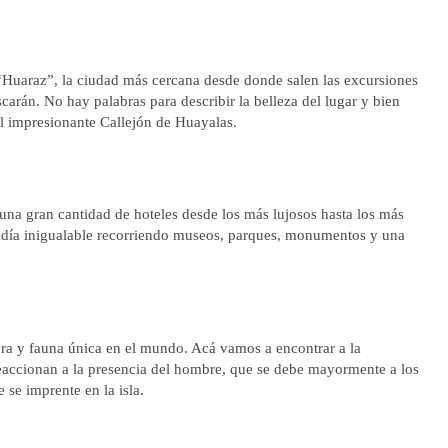
“Huaraz”, la ciudad más cercana desde donde salen las excursiones
carán. No hay palabras para describir la belleza del lugar y bien
 el impresionante Callejón de Huayalas.
 una gran cantidad de hoteles desde los más lujosos hasta los más
adía inigualable recorriendo museos, parques, monumentos y una
lora y fauna única en el mundo. Acá vamos a encontrar a la
eaccionan a la presencia del hombre, que se debe mayormente a los
 se imprente en la isla.