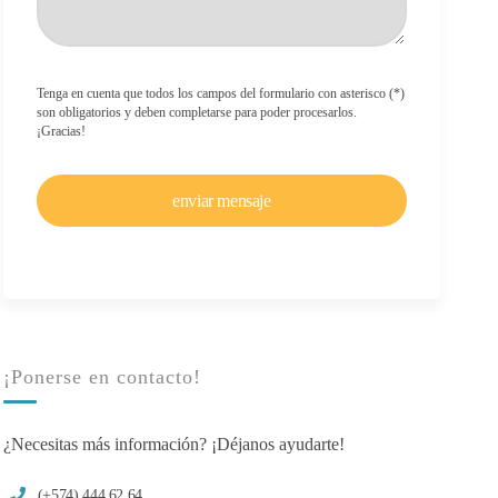
Tenga en cuenta que todos los campos del formulario con asterisco (*)
son obligatorios y deben completarse para poder procesarlos.
¡Gracias!
¡Ponerse en contacto!
¿Necesitas más información? ¡Déjanos ayudarte!
(+574) 444 62 64