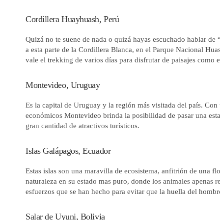
Cordillera Huayhuash, Perú
Quizá no te suene de nada o quizá hayas escuchado hablar de 
a esta parte de la Cordillera Blanca, en el Parque Nacional Huas
vale el trekking de varios días para disfrutar de paisajes como
Montevideo, Uruguay
Es la capital de Uruguay y la región más visitada del país. Con
económicos Montevideo brinda la posibilidad de pasar una est
gran cantidad de atractivos turísticos.
Islas Galápagos, Ecuador
Estas islas son una maravilla de ecosistema, anfitrión de una f
naturaleza en su estado mas puro, donde los animales apenas r
esfuerzos que se han hecho para evitar que la huella del hombre
Salar de Uyuni, Bolivia