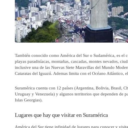
También conocido como América del Sur o Sudamérica, es el con
playas paradisíacas, montañas, cascadas, montes nevados, ciud
inclusive una de las Nuevas Siete Maravillas del Mundo Modern
Cataratas del Iguazú. Ademas limita con el Océano Atlántico, e
Suramérica cuenta con 12 países (Argentina, Bolivia, Brasil, 
Uruguay y Venezuela) y algunos territorios que dependen de p
Islas Georgias).
Lugares que hay que visitar en Suramérica
América del Sur tiene infinidad de lugares para conocer y vis