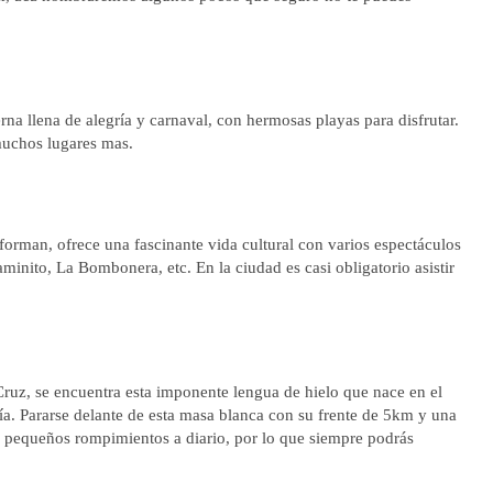
na llena de alegría y carnaval, con hermosas playas para disfrutar.
muchos lugares mas.
 forman, ofrece una fascinante vida cultural con varios espectáculos
minito, La Bombonera, etc. En la ciudad es casi obligatorio asistir
ruz, se encuentra esta imponente lengua de hielo que nace en el
a. Pararse delante de esta masa blanca con su frente de 5km y una
y pequeños rompimientos a diario, por lo que siempre podrás