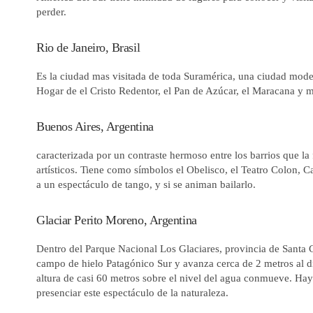
perder.
Rio de Janeiro, Brasil
Es la ciudad mas visitada de toda Suramérica, una ciudad moder
Hogar de el Cristo Redentor, el Pan de Azúcar, el Maracana y 
Buenos Aires, Argentina
caracterizada por un contraste hermoso entre los barrios que la
artísticos. Tiene como símbolos el Obelisco, el Teatro Colon, Ca
a un espectáculo de tango, y si se animan bailarlo.
Glaciar Perito Moreno, Argentina
Dentro del Parque Nacional Los Glaciares, provincia de Santa C
campo de hielo Patagónico Sur y avanza cerca de 2 metros al dí
altura de casi 60 metros sobre el nivel del agua conmueve. Ha
presenciar este espectáculo de la naturaleza.