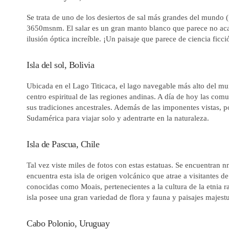
Se trata de uno de los desiertos de sal más grandes del mundo
3650msnm. El salar es un gran manto blanco que parece no acab
ilusión óptica increíble. ¡Un paisaje que parece de ciencia ficci
Isla del sol, Bolivia
Ubicada en el Lago Titicaca, el lago navegable más alto del mun
centro espiritual de las regiones andinas. A día de hoy las co
sus tradiciones ancestrales. Además de las imponentes vistas, po
Sudamérica para viajar solo y adentrarte en la naturaleza.
Isla de Pascua, Chile
Tal vez viste miles de fotos con estas estatuas. Se encuentran 
encuentra esta isla de origen volcánico que atrae a visitantes d
conocidas como Moais, pertenecientes a la cultura de la etnia r
isla posee una gran variedad de flora y fauna y paisajes majest
Cabo Polonio, Uruguay