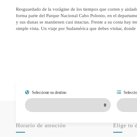
Resguardado de la vorágine de los tiempos que corren y aislad
forma parte del Parque Nacional Cabo Polonio, en el departamen
y sus dunas se mantienen casi intactas. Frente a su costa hay tr
simple vista. Un viaje por Sudamérica que debes visitar, donde 
Seleccione su destino
Seleccio
Horario de atención
Elige tu 