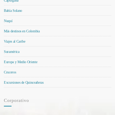
Capurganá
Bahía Solano
Nuquí
Más destinos en Colombia
Viajes al Caribe
Suramérica
Europa y Medio Oriente
Cruceros
Excursiones de Quinceañeras
Corporativo