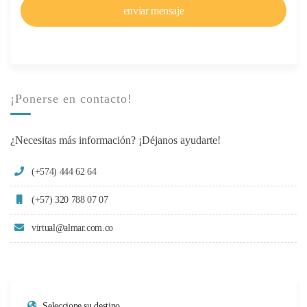
¡Ponerse en contacto!
¿Necesitas más información? ¡Déjanos ayudarte!
(+574) 444 62 64
(+57) 320 788 07 07
virtual@almar.com.co
Seleccione su destino