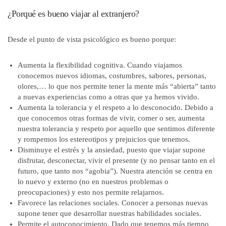
¿Porqué es bueno viajar al extranjero?
Desde el punto de vista psicológico es bueno porque:
Aumenta la flexibilidad cognitiva.
Cuando viajamos
conocemos nuevos idiomas, costumbres, sabores, personas,
olores,… lo que nos permite tener la mente más “abierta” tanto
a nuevas experiencias como a otras que ya hemos vivido.
Aumenta la tolerancia y el respeto a lo desconocido.
Debido a
que conocemos otras formas de vivir, comer o ser, aumenta
nuestra tolerancia y respeto por aquello que sentimos diferente
y rompemos los estereotipos y prejuicios que tenemos.
Disminuye el estrés y la ansiedad
, puesto que viajar supone
disfrutar, desconectar, vivir el presente (y no pensar tanto en el
futuro, que tanto nos “agobia”). Nuestra atención se centra en
lo nuevo y externo (no en nuestros problemas o
preocupaciones) y esto nos permite relajarnos.
Favorece las relaciones sociales.
Conocer a personas nuevas
supone tener que desarrollar nuestras habilidades sociales.
Permite el autoconocimiento.
Dado que tenemos más tiempo