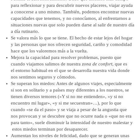
para reflexionar y para descubrir nuevos placeres, viajar ayuda
a conocerse a uno mismo. También, podemos encontrar nuevas
capacidades que tenemos, y no conocíamos, al enfrentarnos a
situaciones nuevas que solo pueden darse al salir de nuestro día
a día rutinario.
Se valora más lo que se tiene.
El hecho de estar lejos del hogar
y las personas que nos ofrecen seguridad, cariño y comodidad
hace que los valoremos más a la vuelta.
Mejora la capacidad para resolver problemas
, puesto que
cuando viajamos salimos de nuestra
zona de confort
, que es
el entorno habitual en el que se desarrolla nuestra vida donde
nos sentimos seguros y cómodos.
Se superan los miedos
: Antes de algunos viajes, especialmente
si son en solitario y a países muy diferentes a los nuestros, se
tienen diversos temores («Y si no me entienden», «y si no
encuentro mi lugar», «y si me secuestran»…), por lo que
cuando «se da el paso» y se viaja a pesar de la angustia que
nos provocan y se descubre que no ocurre nada o «que no era
para tanto», suele disminuir la intensidad de nuestro malestar y
estos miedos terminan por desaparecer.
Aumentan los niveles de felicidad,
dado que se generan unas