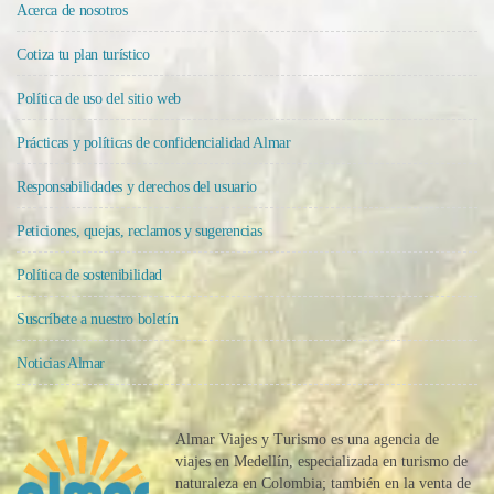
Acerca de nosotros
Cotiza tu plan turístico
Política de uso del sitio web
Prácticas y políticas de confidencialidad Almar
Responsabilidades y derechos del usuario
Peticiones, quejas, reclamos y sugerencias
Política de sostenibilidad
Suscríbete a nuestro boletín
Noticias Almar
Almar Viajes y Turismo es una agencia de
viajes en Medellín, especializada en turismo de
naturaleza en Colombia; también en la venta de