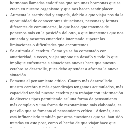
hormonas llamadas endorfinas que son unas hormonas que se
crean en nuestro organismo y que nos hacen sentir placer.
Aumenta la asertividad y empatía,
debido a que viajar nos da la
oportunidad de conocer otras situaciones, personas y formas
diferentes de comunicarse, lo que hace que tratemos de
ponernos más en la posición del otro, a que intentemos que nos
entienda y nosotros entenderle intentando superar las
limitaciones o dificultades que encontremos.
Se estimula el cerebro.
Como ya se ha comentado con
anterioridad, a veces, viajar supone un desafío y todo lo que
implique enfrentarse a situaciones nuevas hace que nuestro
cerebro se desarrolle, pues debe aprender a afrontar la nueva
situación.
Fomenta el pensamiento crítico.
Cuanto más desarrollado
nuestro cerebro y más aprendizajes tengamos acumulados, más
capacidad tendrá nuestro cerebro para trabajar con información
de diversos tipos permitiendo así una forma de pensamiento
más complejo y una forma de razonamiento más elaborada, es
por ello que se fomenta el pensamiento crítico. Además, esto
está influenciado también por otras cuestiones que ya han sido
tratadas en este post, como el hecho de que viajar hace que