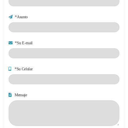
*Asunto
*Su E-mail
*Su Celular
Mensaje