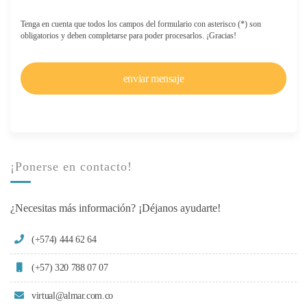
Tenga en cuenta que todos los campos del formulario con asterisco (*) son
obligatorios y deben completarse para poder procesarlos. ¡Gracias!
¡Ponerse en contacto!
¿Necesitas más información? ¡Déjanos ayudarte!
(+574) 444 62 64
(+57) 320 788 07 07
virtual@almar.com.co