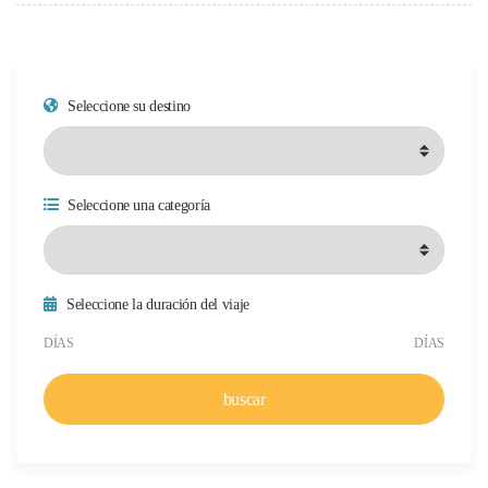
Seleccione su destino
Seleccione una categoría
Seleccione la duración del viaje
Duración mínima del viaje
Duración máxima del viaje
DÍAS
DÍAS
buscar