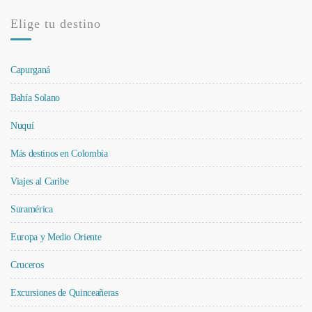
Elige tu destino
Capurganá
Bahía Solano
Nuquí
Más destinos en Colombia
Viajes al Caribe
Suramérica
Europa y Medio Oriente
Cruceros
Excursiones de Quinceañeras