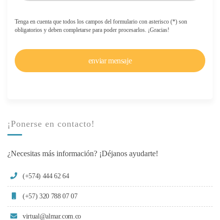
Tenga en cuenta que todos los campos del formulario con asterisco (*) son
obligatorios y deben completarse para poder procesarlos. ¡Gracias!
¡Ponerse en contacto!
¿Necesitas más información? ¡Déjanos ayudarte!
(+574) 444 62 64
(+57) 320 788 07 07
virtual@almar.com.co