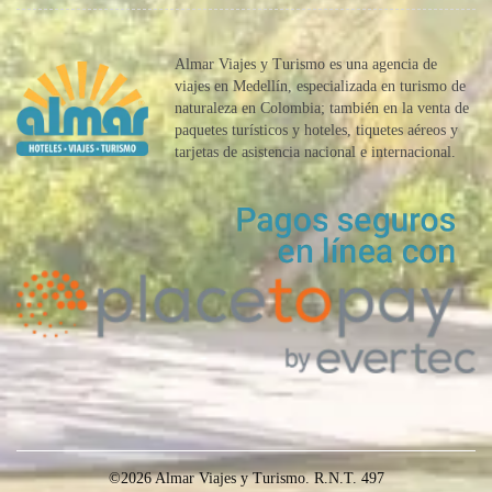
Almar Viajes y Turismo es una agencia de
viajes en Medellín, especializada en turismo de
naturaleza en Colombia; también en la venta de
paquetes turísticos y hoteles, tiquetes aéreos y
tarjetas de asistencia nacional e internacional.
©2026 Almar Viajes y Turismo. R.N.T. 497