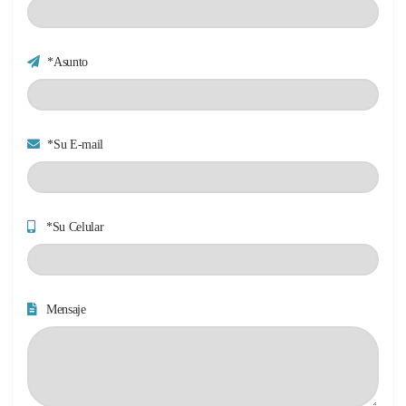
*Asunto
*Su E-mail
*Su Celular
Mensaje