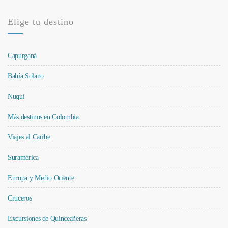
Elige tu destino
Capurganá
Bahía Solano
Nuquí
Más destinos en Colombia
Viajes al Caribe
Suramérica
Europa y Medio Oriente
Cruceros
Excursiones de Quinceañeras